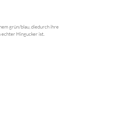
inem grün/blau, diedurch ihre
 echter Hingucker ist.