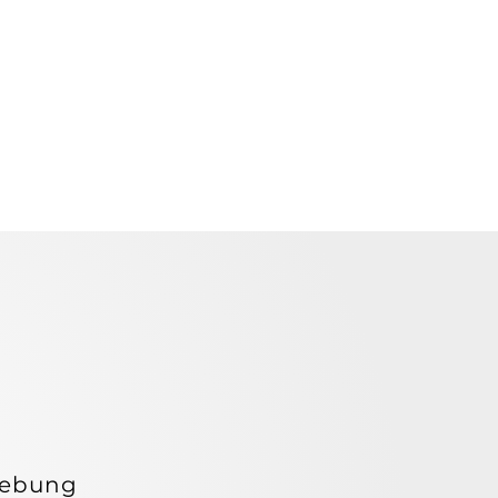
ELEB
ELEB
gebung