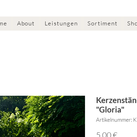
me
About
Leistungen
Sortiment
Sh
Kerzenstän
"Gloria"
Artikelnummer: 
Preis
5,00 €