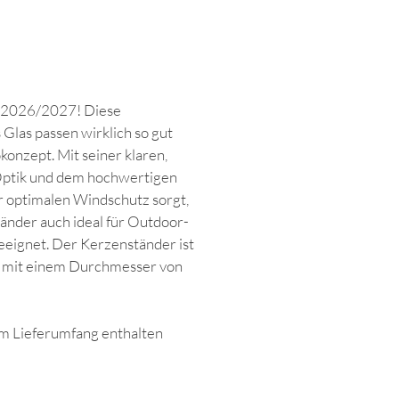
r 2026/2027! Diese
Glas passen wirklich so gut
onzept. Mit seiner klaren,
Optik und dem hochwertigen
ür optimalen Windschutz sorgt,
tänder auch ideal für Outdoor-
eeignet. Der Kerzenständer ist
n mit einem Durchmesser von
im Lieferumfang enthalten