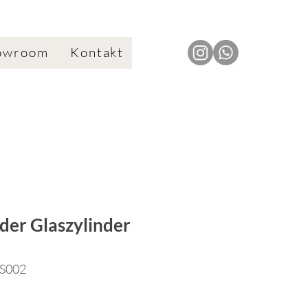
owroom
Kontakt
der Glaszylinder
KS002