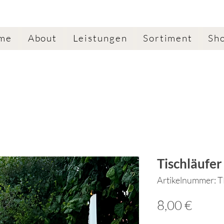
me
About
Leistungen
Sortiment
Sh
Tischläufer
Artikelnummer: 
Preis
8,00 €