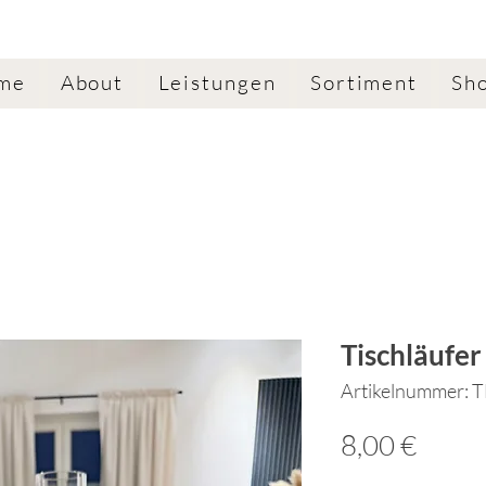
me
About
Leistungen
Sortiment
Sh
Tischläufer
Artikelnummer: 
Preis
8,00 €