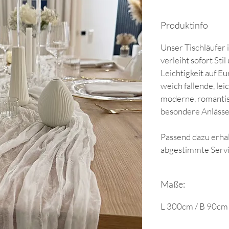
Produktinfo
Unser Tischläufer 
verleiht sofort Sti
Leichtigkeit auf E
weich fallende, leic
moderne, romantis
besondere Anlässe
Passend dazu erhalt
abgestimmte Servi
Maße:
L 300cm / B 90cm