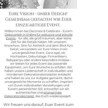
Eure Vision - unser Design!
Gemeinsam gestalten wir Euer
einzigartiges Event.
Willkommen bei Decorate & Celebrate - Eurem
Dekoverleih in Erding für exklusive und stilvolle
Events
- für alle, die groß träumen, aber keine
Zeit für die Details haben. Mit unserem
Knowhow, Sinn für Ästhetik und dem Blick fürs
Detail, verwandeln wir Eure Vision in ein
unvergessliches Event. Ganz egal, ob
Hochzeiten, Geburtstage, Firmenfeiern,
Babypartys oder andere besondere Anlässe -
wir bieten für jedes Event das passende
Equipment, um Eure Wünsche zu erfüllen. Wir
haben unsere Leidenschaft in individuellen und
mordernen Dekorationskonzepten entdeckt
und haben es uns zur Aufgabe gemacht, damit
unvergessliche Momente zu schaffen. Inspiriert
von Euren individuellen Vorstellungen und
Eurem persönlichen Stil, entwerfen wir ein
authentisches und
einzigartiges
Dekorationskonzept
, das Euch wiederspiegelt.
Wir freuen uns darauf, Euer Event zum