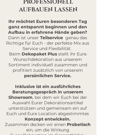
PROFESSIONELL
AUFBAUEN LASSEN
Ihr möchtet Euren besonderen Tag
ganz entspannt beginnen und den
Aufbau in erfahrene Hände geben?
Dann ist unser
Teilservice
genau das
Richtige für Euch - der perfekte Mix aus
Service und Flexibilität.
Beim
Dekopaket Plus
stellt ihr Eure
Wunschdekoration aus unserem
Sortiment individuell zusammen und
profitiert zusätzlich von unserem
persönlichen Service.
Inklusive ist ein ausführliches
Beratungsgespräch in unserem
Showroom
, bei dem wir Euch bei der
Auswahl Eurer Dekorationsartikel
unterstützen und gemeinsam ein auf
Euch und Eure Location abgestimmtes
Konzept entwickeln.
Zusammen
decken wir einen
Probetisch
ein, um die Wirkung