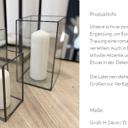
Produktinfo
Unsere schwarzen 
Ergänzung, um Eure
Trauung eine roma
verleihen. Auch in
stilvolle Akzente 
Etwas in der Dekor
Die Laternen stehe
Größen zur Verfü
Maße:
Groß: H 24cm / D