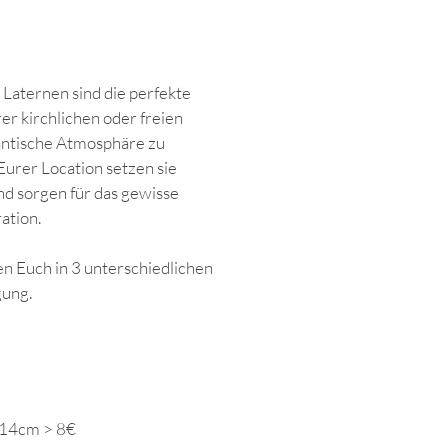
Laternen sind die perfekte
r kirchlichen oder freien
ntische Atmosphäre zu
 Eurer Location setzen sie
und sorgen für das gewisse
ation.
n Euch in 3 unterschiedlichen
gung.
 14cm > 8€