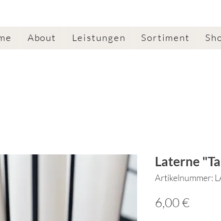
me
About
Leistungen
Sortiment
Sh
Laterne "T
Artikelnummer: 
Preis
6,00 €