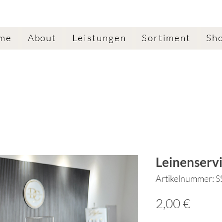
me
About
Leistungen
Sortiment
Sh
Leinenservi
Artikelnummer: 
Preis
2,00 €