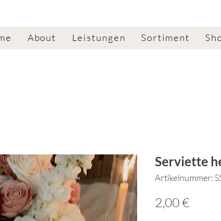
me
About
Leistungen
Sortiment
Sh
Serviette h
Artikelnummer: 
Preis
2,00 €