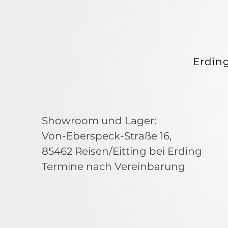
ORAT
ORAT
Erdin
Showroom und Lager:
Von-Eberspeck-Straße 16,
85462 Reisen/Eitting bei Erding
Termine nach Vereinbarung